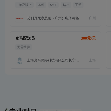
1年及以上
本科
SMT
贴片
工艺
艾利丹尼森思创（广州）电子标签
广州
盒马配送员
300元/天
无需经验
上海盒马网络科技有限公司长宁第一分
上海