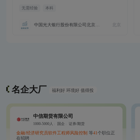
无需经验
本科
中国光大银行股份有限公司北京分行
北京
名企大厂
福利好 环境好 值得投
中信期货有限公司
1000-5000人
国企
证券/期货
金融/经济研究员
软件工程师
风险控制
等
41
个职位正
在招聘