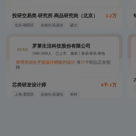
投研交易类-研究所-商品研究岗（北京）
1-2万
北京-朝阳区
在校生/应届生
硕士
罗莱生活科技股份有限公司
1000-5000人
已上市
服装丨家居/家具/家电
管理培训生
平面设计师
陈列设计
等
17
个职位正在招
聘
芯类研发设计师
8千-1万
上海-普陀区
在校生/应届生
本科