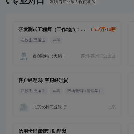
专业对口
发现与专业最匹配的职位
研发测试工程师（工作地点：苏州）
1.5-2万·14薪
在校生/应届生
本科
睿创微纳（无锡）技术有限公司苏州分
苏州-苏州工业园区
客户经理岗/ 客服经理岗
在校生/应届生
本科
市场营销（管理学）
北京农村商业银行
北京
信用卡消保管理助理岗