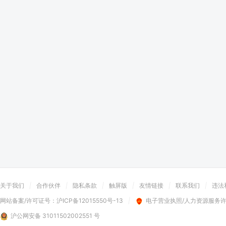
关于我们
|
合作伙伴
|
隐私条款
|
触屏版
|
友情链接
|
联系我们
|
违法
网站备案/许可证号：
沪ICP备12015550号-13
|
电子营业执照/人力资源服务
沪公网安备 31011502002551 号