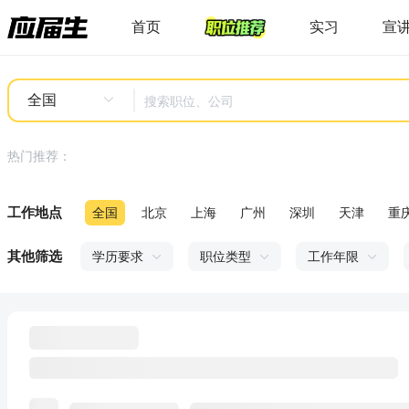
首页
实习
宣
全国
热门推荐：
工作地点
全国
北京
上海
广州
深圳
天津
重
其他筛选
学历要求
职位类型
工作年限