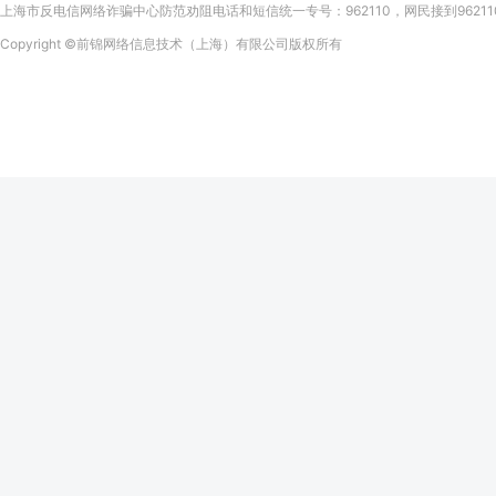
上海市反电信网络诈骗中心防范劝阻电话和短信统一专号：962110，网民接到9621
Copyright
©前锦网络信息技术（上海）有限公司
版权所有