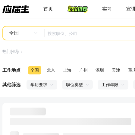
首页
实习
宣
全国
热门推荐：
工作地点
全国
北京
上海
广州
深圳
天津
重
其他筛选
学历要求
职位类型
工作年限