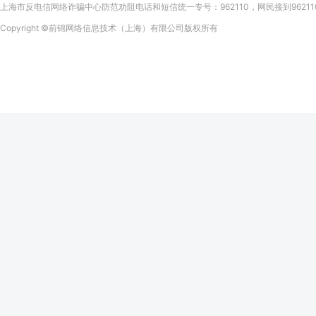
上海市反电信网络诈骗中心防范劝阻电话和短信统一专号：962110，网民接到9621
Copyright
©前锦网络信息技术（上海）有限公司
版权所有