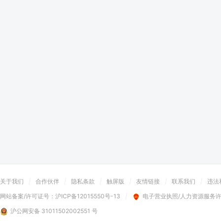
关于我们
|
合作伙伴
|
隐私条款
|
触屏版
|
友情链接
|
联系我们
|
违法
网站备案/许可证号：
沪ICP备12015550号-13
|
电子营业执照/人力资源服务
沪公网安备 31011502002551 号