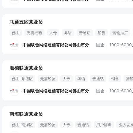
联通五区营业员
佛山
无需经验
大专
粤语
普通话
销售
营销推广
业务销售
用户投诉处理
绩效奖金
中国联合网络通信有限公司佛山市分
国企
1000-500
顺德联通营业员
佛山-顺德区
无需经验
大专
粤语
普通话
销售
营
用户咨询
业务销售
用户投诉处理
绩效奖金
中国联合网络通信有限公司佛山市分
国企
1000-500
南海联通营业员
佛山-南海区
无需经验
大专
普通话
用户咨询
业务发