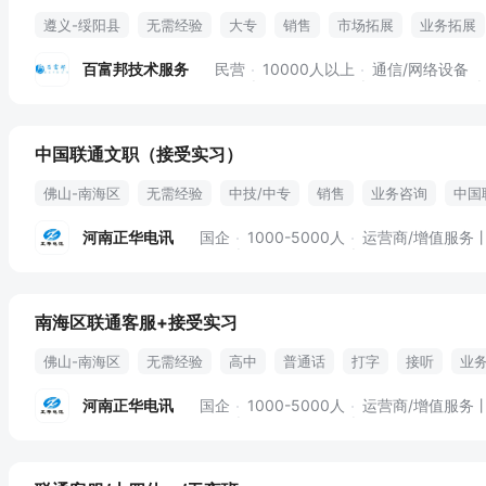
遵义-绥阳县
无需经验
大专
销售
市场拓展
业务拓展
合作商沟通
晋升空间
提成
底薪
带薪年假
百富邦技术服务
民营
10000人以上
通信/网络设备
中国联通文职（接受实习）
佛山-南海区
无需经验
中技/中专
销售
业务咨询
中国
假日福利
河南正华电讯
国企
1000-5000人
运营商/增值服务
南海区联通客服+接受实习
佛山-南海区
无需经验
高中
普通话
打字
接听
业
法定假期
河南正华电讯
国企
1000-5000人
运营商/增值服务