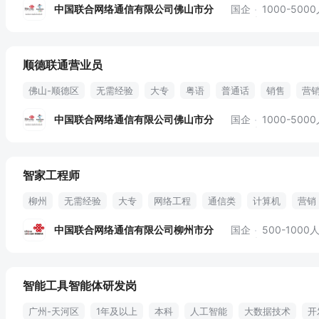
中国联合网络通信有限公司佛山市分
国企
1000-500
顺德联通营业员
佛山-顺德区
无需经验
大专
粤语
普通话
销售
营
用户咨询
业务销售
用户投诉处理
绩效奖金
中国联合网络通信有限公司佛山市分
国企
1000-500
智家工程师
柳州
无需经验
大专
网络工程
通信类
计算机
营销
通信行业
网络技术
故障排查
调试维护
服务品质提升
中国联合网络通信有限公司柳州市分
国企
500-1000
智能工具智能体研发岗
广州-天河区
1年及以上
本科
人工智能
大数据技术
开