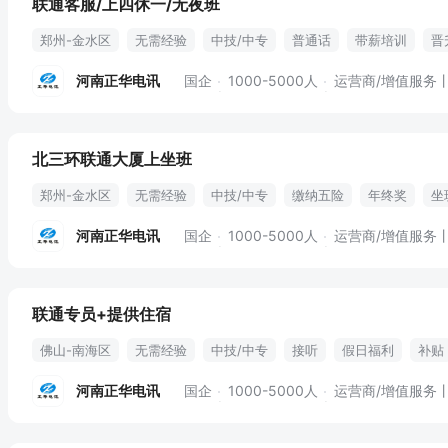
联通客服/上四休一/无夜班
郑州-金水区
无需经验
中技/中专
普通话
带薪培训
晋
河南正华电讯
国企
1000-5000人
运营商/增值服务
北三环联通大厦上坐班
郑州-金水区
无需经验
中技/中专
缴纳五险
年终奖
坐
带薪休假
团建活动
补贴
晋升
假日福利
节假日
河南正华电讯
国企
1000-5000人
运营商/增值服务
联通专员+提供住宿
佛山-南海区
无需经验
中技/中专
接听
假日福利
补贴
产假
员工福利
河南正华电讯
国企
1000-5000人
运营商/增值服务