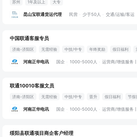
苏州
1年及以上
大专
昆山宝联通货运代理
民营
少于50人
交通/运输/客运
中国联通客服专员
济南-济阳区
无需经验
中技/中专
年终奖励
假日福利
河南正华电讯
国企
1000-5000人
运营商/增值服务
联通10010客服文员
济南-济阳区
无需经验
中技/中专
晋升
假日福利
节假
河南正华电讯
国企
1000-5000人
运营商/增值服务
绥阳县联通项目商企客户经理