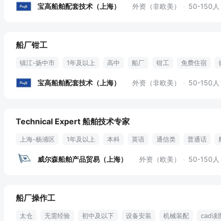
宝高船舶配套技术（上海）
外资（非欧美）
50-150人
船厂钳工
镇江-扬中市
1年及以上
高中
船厂
钳工
免费住宿
宝高船舶配套技术（上海）
外资（非欧美）
50-150人
Technical Expert 船舶技术专家
上海-杨浦区
1年及以上
本科
英语
通信类
普通话
年假多多
威尔森船舶产品贸易（上海）
外资（欧美）
50-150人
船厂操作工
太仓
无需经验
初中及以下
设备安装
机械装配
cad读