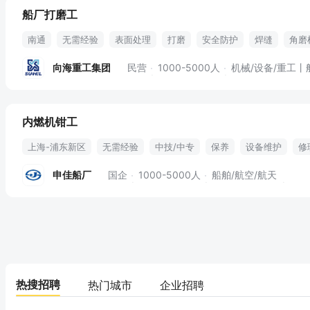
船厂打磨工
南通
无需经验
表面处理
打磨
安全防护
焊缝
角磨
向海重工集团
民营
1000-5000人
机械/设备/重工丨
内燃机钳工
上海-浦东新区
无需经验
中技/中专
保养
设备维护
修
申佳船厂
国企
1000-5000人
船舶/航空/航天
热搜招聘
热门城市
企业招聘