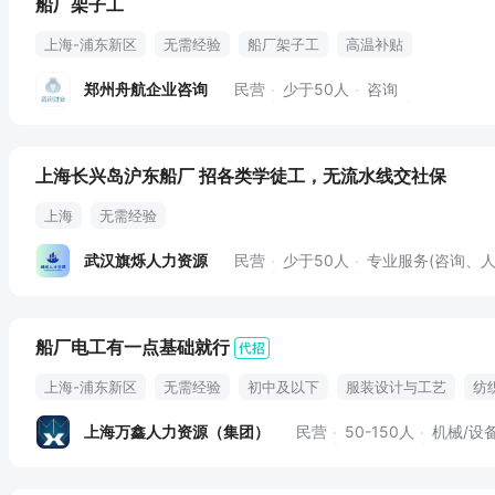
船厂架子工
上海-浦东新区
无需经验
船厂架子工
高温补贴
郑州舟航企业咨询
民营
少于50人
咨询
上海长兴岛沪东船厂 招各类学徒工，无流水线交社保
上海
无需经验
武汉旗烁人力资源
民营
少于50人
专业服务(咨询、人
船厂电工有一点基础就行
上海-浦东新区
无需经验
初中及以下
服装设计与工艺
纺
新手
培训
可带手机
上海万鑫人力资源（集团）
民营
50-150人
机械/设