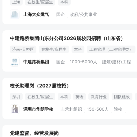
上海
在校生/应届生
本科
上海大众燃气
国企
政府/公共事业
中建路桥集团山东分公司2026届校园招聘（山东省）
济南-天桥区
在校生/应届生
本科
工程管理（工程管理类）
中建路桥集团
国企
1000-5000人
建筑/建材/工程
校长助理岗（2027届校招）
深圳
在校生/应届生
本科
英语
教育行业
团队建设
深圳市华朗学校
非营利组织
150-500人
院校
党建监督、经营发展岗