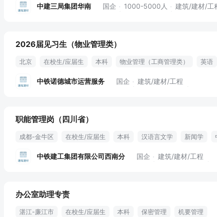
中建三局集团华南
国企
1000-5000人
建筑/建材/工
2026届见习生（物业管理类）
北京
在校生/应届生
本科
物业管理（工商管理类）
英语
中铁诺德城市运营服务
国企
建筑/建材/工程
职能管理岗（四川省）
成都-金牛区
在校生/应届生
本科
汉语言文学
新闻学
五险二金
通讯补助
免费食宿
中铁建工集团有限公司西南分
国企
建筑/建材/工程
办公室助理专责
湛江-廉江市
在校生/应届生
本科
保密管理
机要管理