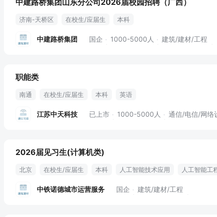
中建路桥集团山东分公司2026届校园招聘（广西）
济南-天桥区
在校生/应届生
本科
中建路桥集团
国企
1000-5000人
建筑/建材/工程
职能类
南通
在校生/应届生
本科
英语
江苏中天科技
已上市
1000-5000人
通信/电信/网络
2026届见习生(计算机类)
北京
在校生/应届生
本科
人工智能技术应用
人工智能工
中铁诺德城市运营服务
国企
建筑/建材/工程