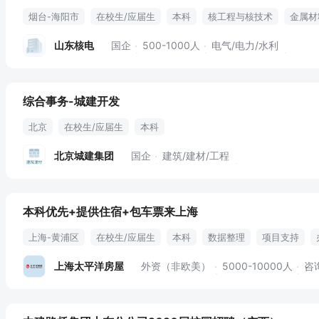
烟台-海阳市
在校生/应届生
本科
核工程与核技术
金属材
山东核电
国企
500-1000人
电气/电力/水利
综合事务-城建开发
北京
在校生/应届生
本科
北京城建集团
国企
建筑/建材/工程
本科优先+提供住宿+包车票来上海
上海-黄浦区
在校生/应届生
本科
数据整理
项目支持
晋升空间
带薪假期
节假日
单间宿舍
上海太平洋房屋
外资（非欧美）
5000-10000人
咨