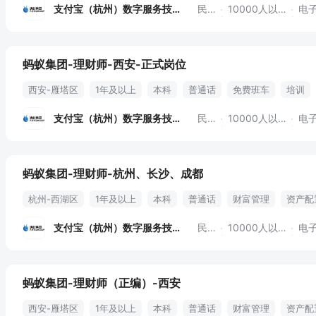
支付宝（杭州）数字服务技术
民营
10000人以上
电子
蚂蚁集团-理财师-西安-正式岗位
西安-雁塔区
1年及以上
本科
普通话
免费班车
培训
支付宝（杭州）数字服务技术
民营
10000人以上
电子
蚂蚁集团-理财师-杭州、长沙、成都
杭州-西湖区
1年及以上
本科
普通话
财富管理
资产配
理财咨询
理财产品销售
财务状况评估
理财顾问
财务分析
支付宝（杭州）数字服务技术
民营
10000人以上
电子
员工住宿
六险一金
蚂蚁集团-理财师（正编）-西安
西安-雁塔区
1年及以上
本科
普通话
财富管理
资产配