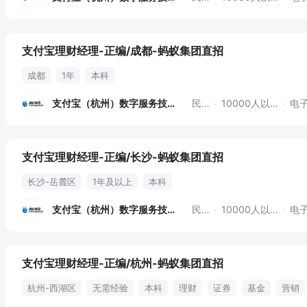
支付宝理财经理-正编/成都-蚂蚁集团直招
成都
1年
本科
支付宝（杭州）数字服务技术
民营
10000人以上
电子
支付宝理财经理-正编/长沙-蚂蚁集团直招
长沙-岳麓区
1年及以上
本科
支付宝（杭州）数字服务技术
民营
10000人以上
电子
支付宝理财经理-正编/杭州-蚂蚁集团直招
杭州-西湖区
无需经验
本科
理财
证券
基金
营销