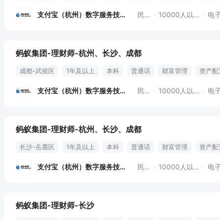
理财咨询
理财产品销售
财务状况评估
理财顾问
财务分析
支付宝（杭州）数字服务技术
民营
10000人以上
电子
员工住宿
六险一金
蚂蚁集团-理财师-杭州、长沙、成都
成都-武侯区
1年及以上
本科
普通话
财富管理
资产配
理财咨询
理财产品销售
财务状况评估
理财顾问
财务分析
支付宝（杭州）数字服务技术
民营
10000人以上
电子
员工住宿
六险一金
蚂蚁集团-理财师-杭州、长沙、成都
长沙-岳麓区
1年及以上
本科
普通话
财富管理
资产配
理财咨询
理财产品销售
财务状况评估
理财顾问
财务分析
支付宝（杭州）数字服务技术
民营
10000人以上
电子
员工住宿
六险一金
蚂蚁集团-理财师-长沙