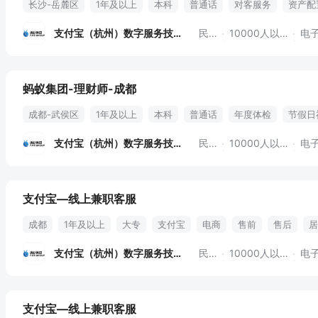
长沙-岳麓区
1年及以上
本科
普通话
对客服务
资产配
培训
支付宝（杭州）数字服务技术
民营
10000人以上
电子
蚂蚁集团-理财师-成都
成都-武侯区
1年及以上
本科
普通话
年度体检
节假日
支付宝（杭州）数字服务技术
民营
10000人以上
电子
支付宝—线上兼职客服
成都
1年及以上
大专
支付宝
电商
售前
售后
居
支付宝（杭州）数字服务技术
民营
10000人以上
电子
支付宝—线上兼职客服