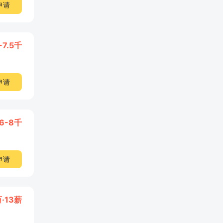
申请
-7.5千
申请
6-8千
申请
万·13薪