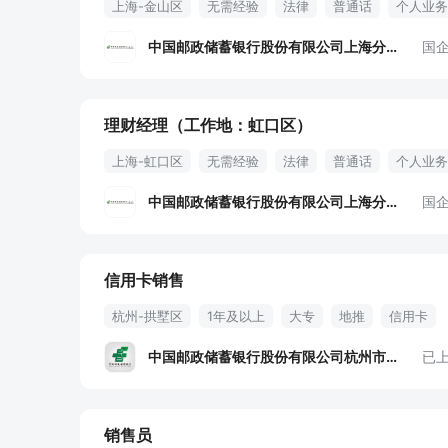
上海-金山区
无需经验
法律
普通话
个人业务
中国邮政储蓄银行股份有限公司上海分行
国
理财经理（工作地：虹口区）
上海-虹口区
无需经验
法律
普通话
个人业务
中国邮政储蓄银行股份有限公司上海分行
国
信用卡销售
杭州-拱墅区
1年及以上
大专
地推
信用卡
中国邮政储蓄银行股份有限公司杭州市分行
已
销售员