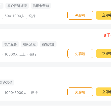
广
客户投诉处理
信用卡营销
立即
先聊聊
企
500-1000人
银行
8千
客户服务
服务流程
销售沟通
立即
先聊聊
企
10000人以上
银行
客户营销
立即
先聊聊
企
1000-5000人
银行