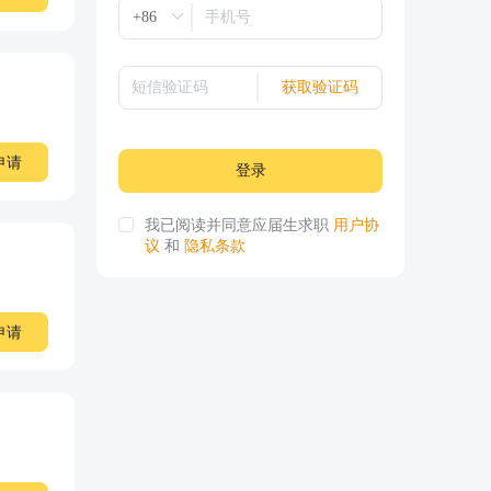
获取验证码
申请
登录
我已阅读并同意应届生求职
用户协
议
和
隐私条款
申请