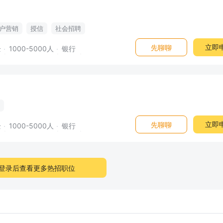
户营销
授信
社会招聘
立即
先聊聊
企
1000-5000人
银行
立即
先聊聊
企
1000-5000人
银行
登录后查看更多热招职位