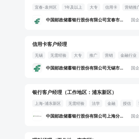
宜春-袁州区
1年及以上
大专
信用卡
营销推
中国邮政储蓄银行股份有限公司宜春市分行
国
信用卡客户经理
无锡
无需经验
大专
推广
营销
金融行业
办理服务
销售
市场
地推
住房补贴
中国邮政储蓄银行股份有限公司无锡市分行
国
银行客户经理（工作地区：浦东新区）
上海-浦东新区
无需经验
法学
金融
授信
中国邮政储蓄银行股份有限公司上海分行
国