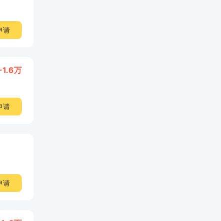
申请
-1.6万
申请
申请