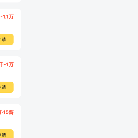
-1.1万
申请
千-1万
申请
万·15薪
申请