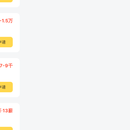
-1.5万
申请
7-9千
申请
万·13薪