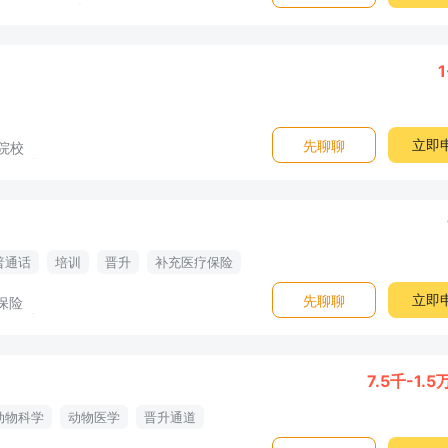
1
立即
先聊聊
院校
普通话
培训
晋升
补充医疗保险
培训
立即
先聊聊
保险
7.5千-1.5
动物科学
动物医学
晋升通道