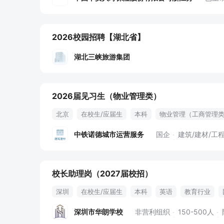
2026校园招聘
【湖北省】
湖北三峡旅游集团
2026届见习生（物业管理类）
北京
在校生/应届生
本科
物业管理（工商管理
中铁诺德城市运营服务
国企
建筑/建材/工
校长助理岗（2027届校招）
深圳
在校生/应届生
本科
英语
教育行业
深圳市华朗学校
非营利组织
150-500人