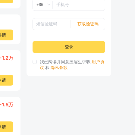
获取验证码
详情
登录
-1.2万
我已阅读并同意应届生求职
用户协
议
和
隐私条款
申请
-1.5万
申请