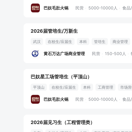
五险一金
工作区域可选
巴奴毛肚火锅
民营
5000-10000人
食品
2026届管培生/万新生
武汉
在校生/应届生
本科
管培生
商业管理
黄石万达广场商业管理
民营
150-500人
巴奴星工场管培生（平顶山）
平顶山
在校生/应届生
本科
工商管理
市场营
五险一金
工作区域可选
巴奴毛肚火锅
民营
5000-10000人
食品
2026届见习生（工程管理类）