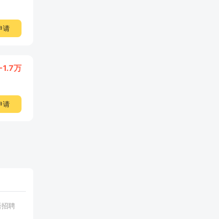
申请
-1.7万
申请
语招聘