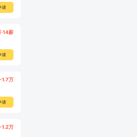
申请
万·14薪
申请
-1.7万
申请
-1.2万