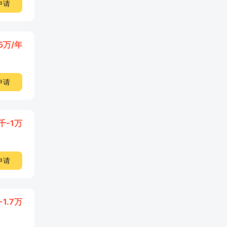
申请
15万/年
申请
千-1万
申请
-1.7万