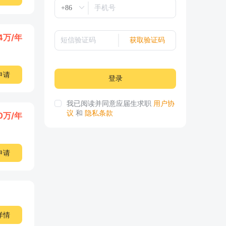
24万/年
获取验证码
申请
登录
我已阅读并同意应届生求职
用户协
议
和
隐私条款
0万/年
申请
详情