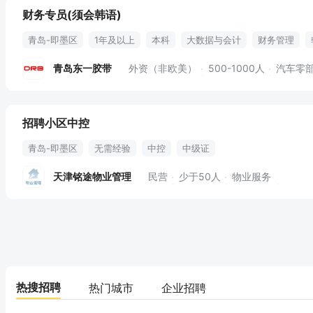
财务专员(须会韩语)
青岛-即墨区
1年及以上
本科
大数据与会计
财务管理
财务报表
财务软件
免费班车
免费用餐
五险一金
年终
青岛东一胶带
外资（非欧美）
500-1000人
汽车零
年薪休假
招聘小区中控
青岛-即墨区
无需经验
中控
中级证
天津铭途物业管理
民营
少于50人
物业服务
热搜招聘
热门城市
企业招聘