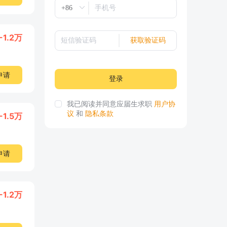
-1.2万
获取验证码
申请
登录
我已阅读并同意应届生求职
用户协
议
和
隐私条款
-1.5万
申请
-1.2万