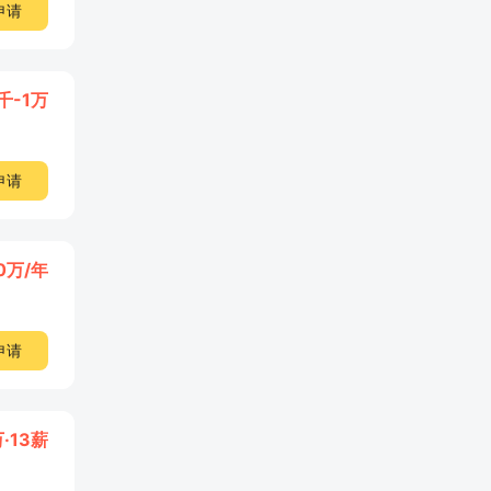
申请
千-1万
申请
20万/年
申请
万·13薪