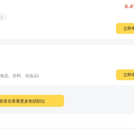
6.
等）
立即
立即
(食品、饮料、化妆品)
登录后查看更多热招职位