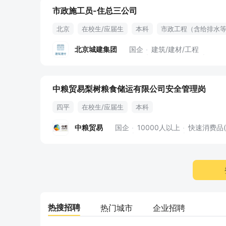
市政施工员-住总三公司
北京
在校生/应届生
本科
市政工程（含给排水
北京城建集团
国企
建筑/建材/工程
中粮贸易梨树粮食储运有限公司安全管理岗
四平
在校生/应届生
本科
中粮贸易
国企
10000人以上
快速消费品
热搜招聘
热门城市
企业招聘