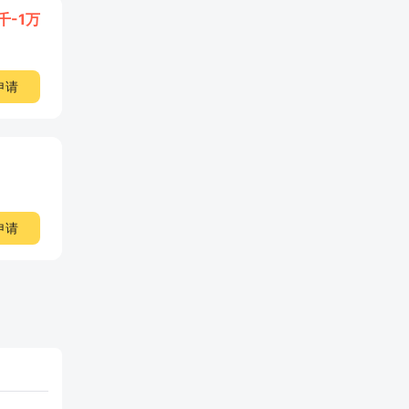
4千-1万
申请
申请