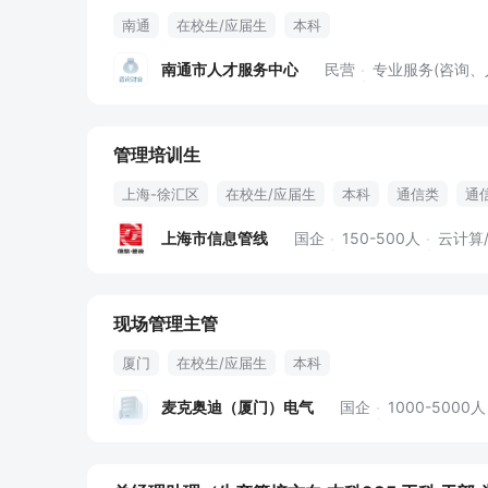
南通
在校生/应届生
本科
南通市人才服务中心
民营
专业服务(咨询、
管理培训生
上海-徐汇区
在校生/应届生
本科
通信类
通
应届生
补充公积金
上海市信息管线
国企
150-500人
云计算
现场管理主管
厦门
在校生/应届生
本科
麦克奥迪（厦门）电气
国企
1000-5000人