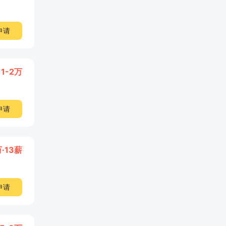
申请
1-2万
申请
万·13薪
申请