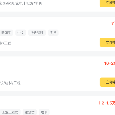
立即
家居/家具/家电丨批发/零售
7
新闻学
中文
行政管理
党员
立即
材/工程
16-
立即
筑/建材/工程
1.2-1.5
工业工程类
建筑类
培训