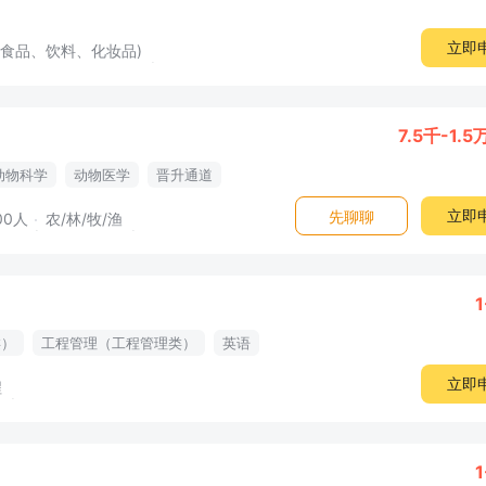
立即
(食品、饮料、化妆品)
7.5千-1.5
动物科学
动物医学
晋升通道
立即
先聊聊
00人
农/林/牧/渔
1
类）
工程管理（工程管理类）
英语
立即
程
1