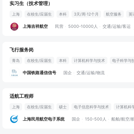
实习生（技术管理）
上海
在校生/应届生
本科
3天/周·12个月
航空服务
英
民航
技术档案整理
上海吉祥航空
民营
5000-10000人
交通/运输/客运
飞行服务岗
青岛
在校生/应届生
本科
计算机科学与技术
电子科学与
六险二金
通信补贴
中国铁路通信信号
国企
交通/运输/物流
适航工程师
上海
在校生/应届生
硕士
电子信息科学与技术
计算机科
上海民用航空电子系统
国企
150-500人
船舶/航空/