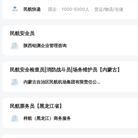
审计学
财务会计
金融学
民航快递
国企
1000-5000人
货运/物流/仓储
民航安全员
陕西铂渊企业管理咨询
民航安全检查员|消防战斗员|场务维护员
【内蒙古】
内蒙古自治区民航机场集团有限责任公司包头分
民航票务员
【黑龙江省】
梓航（黑龙江）商务服务