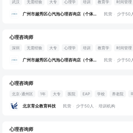
武汉
无需经验
大专
心理学
培训
教育学
时间管理
心理咨询
督导
全职
广州市越秀区心汽泡心理咨询店（个体工商户）
民营
少于50
心理咨询师
深圳
无需经验
大专
心理学
培训
教育学
时间管理
心理咨询
督导
全职
广州市越秀区心汽泡心理咨询店（个体工商户）
民营
少于50
心理咨询师
北京-通州区
1年
大专
医院
EAP
学校
养老院
自有课程福利
北京育众教育科技
民营
少于50人
培训机构
心理咨询师