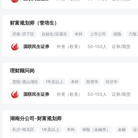
财富规划师（管培生）
济南-历下区
在校生/应届生
本科
上市公司
保险
六险
国联民生证券
外资（欧美）
50-150人
证券/期货
理财顾问岗
贵阳-观山湖区
1年及以上
本科
投资学
经济学
国联民生证券
外资（欧美）
50-150人
证券/期货
湖南分公司-财富规划师
长沙-雨花区
1年及以上
本科
保险（金融类）
金融
证