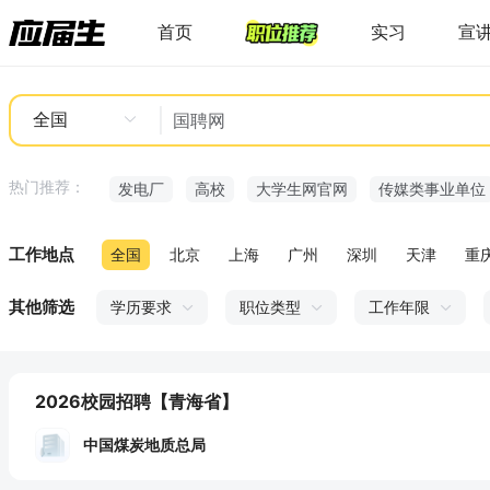
首页
实习
宣
全国
热门推荐：
发电厂
高校
大学生网官网
传媒类事业单位
工作地点
全国
北京
上海
广州
深圳
天津
重
其他筛选
学历要求
职位类型
工作年限
2026校园招聘
【青海省】
中国煤炭地质总局