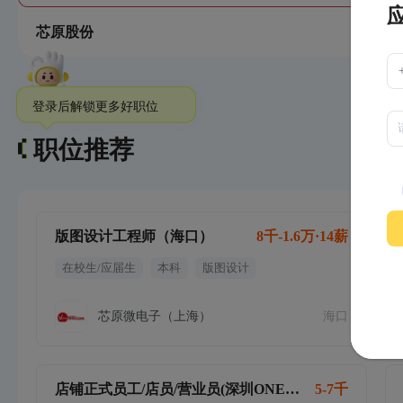
芯原股份
登录后解锁更多好职位
职位推荐
版图设计工程师（海口）
8千-1.6万·14薪
在校生/应届生
本科
版图设计
芯原微电子（上海）
海口
店铺正式员工/店员/营业员(深圳ONE AVENUE)
5-7千