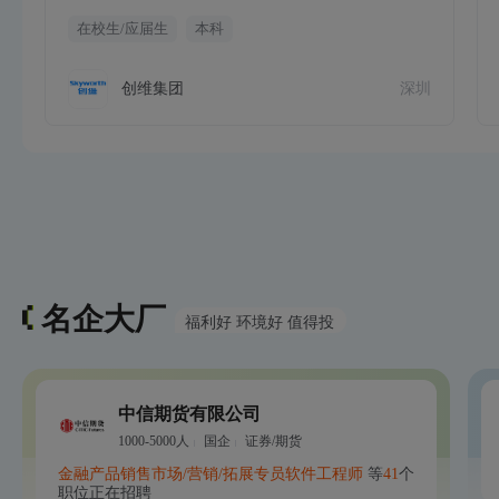
在校生/应届生
本科
创维集团
深圳
名企大厂
福利好 环境好 值得投
中信期货有限公司
1000-5000人
国企
证券/期货
金融产品销售
市场/营销/拓展专员
软件工程师
等
41
个
职位正在招聘