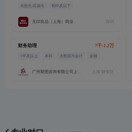
在校生/应届生
初中及以下
无印良品（上海）商业
深圳
财务助理
7千-1.2万
1年及以上
本科
大数据与会计
金融
广州斯图咨询有限公司上海分
上海-静安区