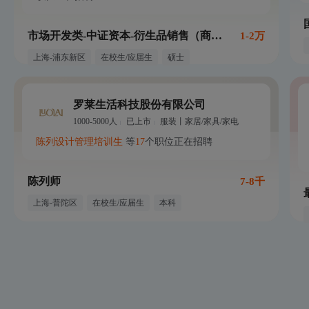
市场开发类-中证资本-衍生品销售（商品）（上海）
1-2万
上海-浦东新区
在校生/应届生
硕士
罗莱生活科技股份有限公司
1000-5000人
已上市
服装丨家居/家具/家电
陈列设计
管理培训生
等
17
个职位正在招聘
陈列师
7-8千
上海-普陀区
在校生/应届生
本科