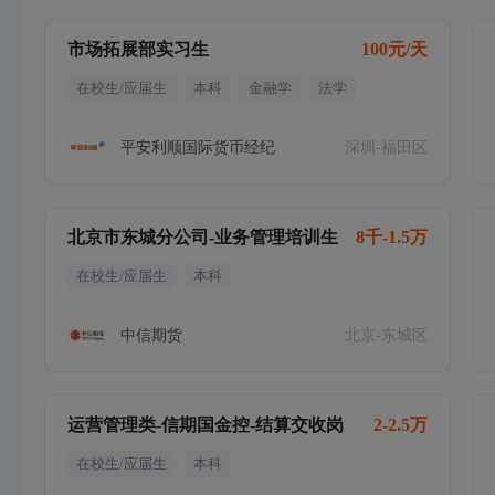
市场拓展部实习生
100元/天
在校生/应届生
本科
金融学
法学
平安利顺国际货币经纪
深圳-福田区
北京市东城分公司-业务管理培训生
8千-1.5万
在校生/应届生
本科
中信期货
北京-东城区
运营管理类-信期国金控-结算交收岗
2-2.5万
在校生/应届生
本科