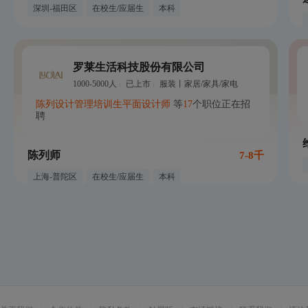
深圳-福田区
在校生/应届生
本科
罗莱生活科技股份有限公司
1000-5000人
已上市
服装丨家居/家具/家电
陈列设计
管理培训生
平面设计师
等
17
个职位正在招
聘
陈列师
7-8千
上海-普陀区
在校生/应届生
本科