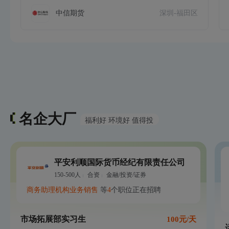
中信期货
深圳-福田区
名企大厂
福利好 环境好 值得投
平安利顺国际货币经纪有限责任公司
150-500人
合资
金融/投资/证券
商务助理
机构业务销售
等
4
个职位正在招聘
市场拓展部实习生
100元/天