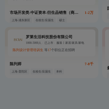
市场开发类-中证资本-衍生品销售（商品）（上海）
1-2万
上海-浦东新区
在校生/应届生
硕士
罗莱生活科技股份有限公司
1000-5000人
已上市
服装丨家居/家具/家电
陈列设计
管理培训生
等
17
个职位正在招聘
陈列师
7-8千
上海-普陀区
在校生/应届生
本科