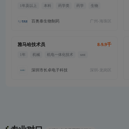
1年及以上
本科
药学类
药学
生物
百奥泰生物制药
广州-海珠区
雅马哈技术员
8-9.9千
1年
机械
机电一体化技术
smt
深圳市长卓电子科技
深圳-龙岗区