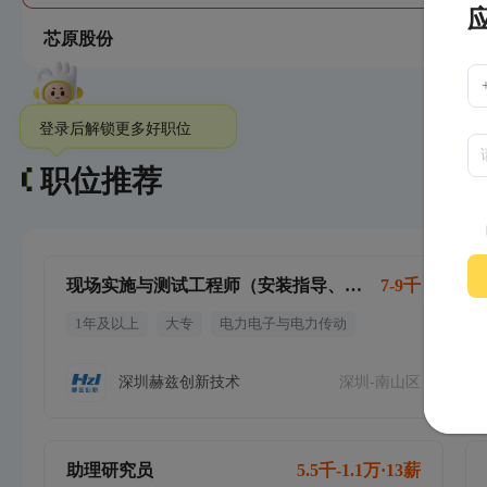
芯原股份
登录后解锁更多好职位
职位推荐
现场实施与测试工程师（安装指导、现场调试、测试）
7-9千
1年及以上
大专
电力电子与电力传动
深圳赫兹创新技术
深圳-南山区
助理研究员
5.5千-1.1万·13薪