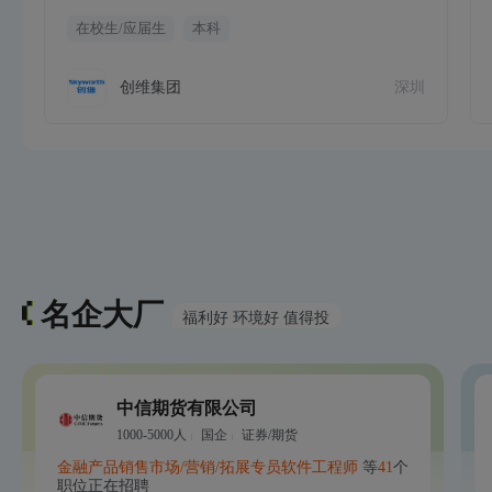
在校生/应届生
本科
创维集团
深圳
名企大厂
福利好 环境好 值得投
中信期货有限公司
1000-5000人
国企
证券/期货
金融产品销售
市场/营销/拓展专员
软件工程师
等
41
个
职位正在招聘