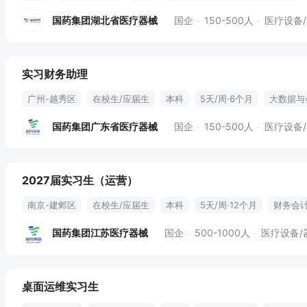
国药集团湖北省医疗器械
国企
150-500人
医疗设备
实习财务助理
广州-越秀区
在校生/应届生
本科
5天/周·6个月
大数据与
国药集团广东省医疗器械
国企
150-500人
医疗设备
2027届实习生（运营）
南京-建邺区
在校生/应届生
本科
5天/周·12个月
财务会
项目管理
供应商管理
存货盘点
医疗器械
国药集团江苏医疗器械
国企
500-1000人
医疗设备/
桌面运维实习生