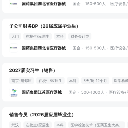
会计
费用报销
报表
税务申报
固定资产盘点
会计准则
国药集团湖北省医疗器械
国企
150-500人
医疗设备
子公司财务BP（26届应届毕业生）
天门
在校生/应届生
本科
财务会计类
国药集团湖北省医疗器械
国企
150-500人
医疗设备
2027届实习生（销售）
南京-建邺区
在校生/应届生
本科
5天/周·12个月
医学检
国药集团江苏医疗器械
国企
500-1000人
医疗设备/
销售专员（2026届应届毕业生）
武汉
在校生/应届生
本科
医学检验技术（医药卫生大类）