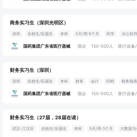
商务实习生（深圳光明区）
深圳
在校生/应届生
本科
5天/周·6个月
药学
办公软
发票开具
产品报价
合同制定
对接物流
收发邮件
资料
国药集团广东省医疗器械
国企
150-500人
医疗设备
财务实习生（深圳）
深圳
在校生/应届生
本科
财务
会计
归档
税务报
国药集团广东省医疗器械
国企
150-500人
医疗设备
财务实习生（27届，28届在读）
武汉-江汉区
在校生/应届生
本科
5天/周·3个月
大数据与