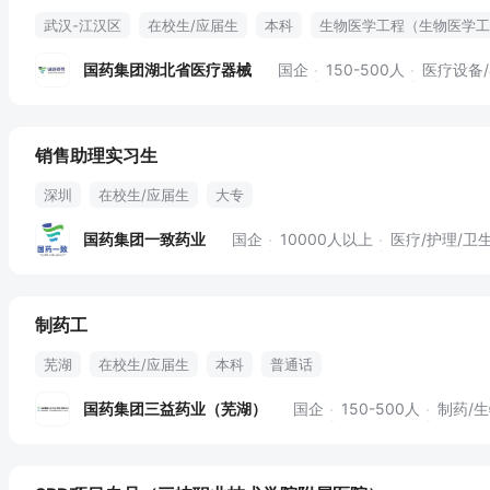
武汉-江汉区
在校生/应届生
本科
生物医学工程（生物医学工
国药集团湖北省医疗器械
国企
150-500人
医疗设备
销售助理实习生
深圳
在校生/应届生
大专
国药集团一致药业
国企
10000人以上
医疗/护理/卫
制药工
芜湖
在校生/应届生
本科
普通话
国药集团三益药业（芜湖）
国企
150-500人
制药/