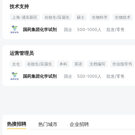
技术支持
上海-浦东新区
在校生/应届生
硕士
生物科学
生物技术
产品推介
新产品推广
广告制作
培训
国药集团化学试剂
国企
500-1000人
批发/零售
运营管理员
太仓
在校生/应届生
本科
英语
文档编写
作业指导书
管理评审
动态管理
英文写作
合规性管理
qehs
绩效
国药集团化学试剂
国企
500-1000人
批发/零售
热搜招聘
热门城市
企业招聘