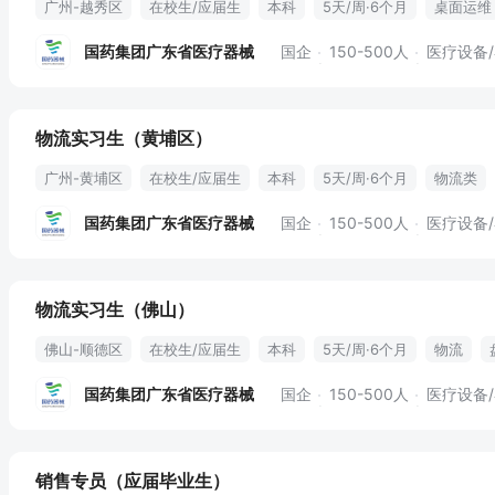
广州-越秀区
在校生/应届生
本科
5天/周·6个月
桌面运维
国药集团广东省医疗器械
国企
150-500人
医疗设备
物流实习生（黄埔区）
广州-黄埔区
在校生/应届生
本科
5天/周·6个月
物流类
office软件
安全保卫
收发存管理
收发物料
物料标识
国药集团广东省医疗器械
国企
150-500人
医疗设备
物流实习生（佛山）
佛山-顺德区
在校生/应届生
本科
5天/周·6个月
物流
收发存管理
收发物料
物料标识
国药集团广东省医疗器械
国企
150-500人
医疗设备
销售专员（应届毕业生）