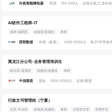
C语音
C++
许昌智能继电器
民营
150-500人
仪器仪表/工业自动化丨电
AI软件工程师-IT
深圳-福田区
在校生/应届生
本科
西部数据
外资（欧美）
1000-5000人
电子/半导体
黑龙江分公司-业务管理培训生
哈尔滨-道里区
在校生/应届生
本科
中信期货
国企
1000-5000人
证券/期货
行政文书管理岗（宁夏）
北京-丰台区
在校生/应届生
本科
汉语言文学
应用中文