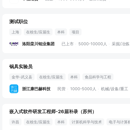
测试职位
上海
在校生/应届生
本科
项目
洛阳栾川钼业集团
已上市
5000-10000人
采掘/冶炼
锅具实验员
金华-武义县
在校生/应届生
本科
食品科学与工程
食品质量与安全（食品科学与工程类）
浙江康巴赫科技
民营
1000-5000人
机械/设备/重工
嵌入式软件研发工程师-26届补录（苏州）
许昌
在校生/应届生
本科
计算机科学与技术
电子与计算