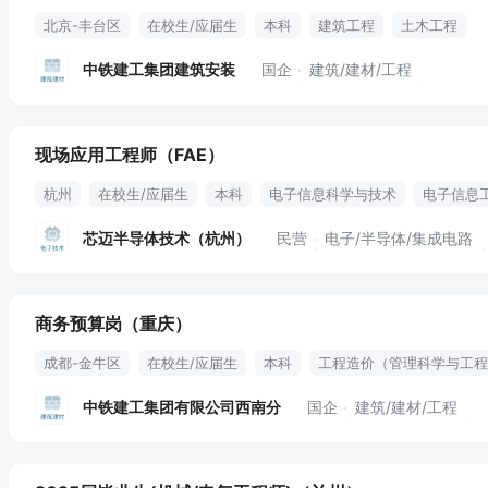
北京-丰台区
在校生/应届生
本科
建筑工程
土木工程
中铁建工集团建筑安装
国企
建筑/建材/工程
现场应用工程师（FAE）
杭州
在校生/应届生
本科
电子信息科学与技术
电子信息
芯迈半导体技术（杭州）
民营
电子/半导体/集成电路
商务预算岗（重庆）
成都-金牛区
在校生/应届生
本科
工程造价（管理科学与工程
工程造价
土木工程
五险两金
免费食宿
中铁建工集团有限公司西南分
国企
建筑/建材/工程