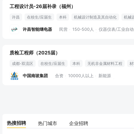
工程设计员-26届补录（福州）
许昌
在校生/应届生
本科
机械设计制造及其自动化
机械
非标设备
电力设备
cad
solidworks
结构设计
材料力
许昌智能继电器
民营
150-500人
仪器仪表/工业自动化丨电
设计软件
质检工程师（2025届）
成都-双流区
在校生/应届生
本科
无机非金属材料工程
材
生产加工流程
带教
中国南玻集团
合资
10000人以上
新能源
热搜招聘
热门城市
企业招聘