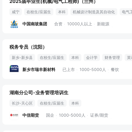
2025届毕业生(机械/电气工程师)（兰州）
咸宁
在校生/应届生
本科
机械设计制造及其自动化
电气
电气
中国南玻集团
合资
10000人以上
新能源
税务专员（沈阳）
新乡-新乡县
在校生/应届生
本科
会计学
财务管理
英
新乡市瑞丰新材料
已上市
1000-5000人
餐饮
湖南分公司-业务管理培训生
长沙-天心区
在校生/应届生
本科
中信期货
国企
1000-5000人
证券/期货