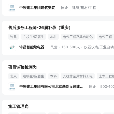
中铁建工集团建筑安装
国企
建筑/建材/工程
售后服务工程师-26届补录（重庆）
许昌
在校生/应届生
本科
电气工程及其自动化
电气工程
长期出差
电力设备
自动化类
电气类
许昌智能继电器
民营
150-500人
仪器仪表/工业自动化丨电
项目试验检测岗
北京
在校生/应届生
本科
无机非金属材料工程
土木工程
试验检测
六险二金
包食宿
中铁建工集团有限公司北京基础设施建设分
国企
500-10
施工管理岗