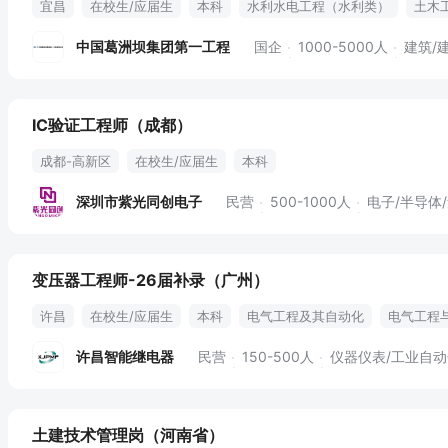
宜昌
在校生/应届生
本科
水利水电工程（水利类）
土木
中国葛洲坝集团第一工程
国企
1000-5000人
建筑/
IC验证工程师（成都）
成都-高新区
在校生/应届生
本科
深圳市紫光同创电子
民营
500-1000人
电子/半导体
变压器工程师-26届补录（广州）
许昌
在校生/应届生
本科
电气工程及其自动化
电气工程
电气类
许昌智能继电器
民营
150-500人
仪器仪表/工业自动化丨电
土建技术管理岗（河南省）